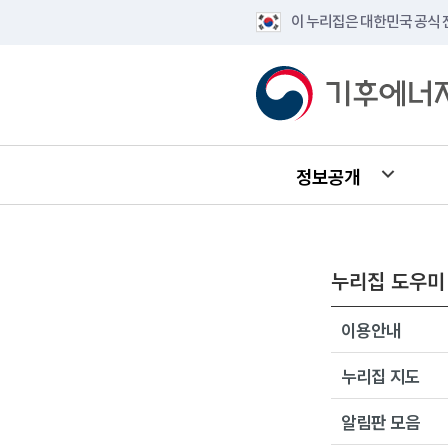
이 누리집은 대한민국 공식
정보공개
누리집 도우미
이용안내
누리집 지도
알림판 모음