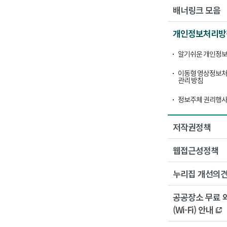
배너링크 모음
개인정보처리방
알기쉬운 개인정보
이동형 영상정보처
관리 방침
정보주체 권리행사
저작권정책
웹접근성정책
누리집 개선의
공공장소 무료 
(Wi-Fi) 안내