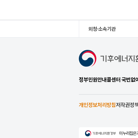
외청·소속기관
정부민원안내콜센터 국번없이 1
개인정보처리방침
저작권정
이 누리집은