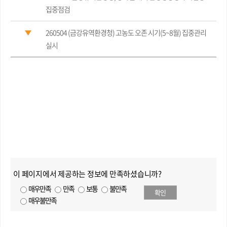
집중점검
260504 (금강유역환경청) 고농도 오존 시기(5~8월) 집중관리
실시
이 페이지에서 제공하는 정보에 만족하셨습니까?
매우만족
만족
보통
불만족
확인
매우불만족