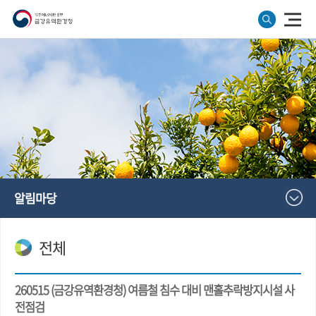
알림마당
전체
260515 (금강유역환경청) 여름철 침수 대비 맨홀추락방지시설 사
전점검